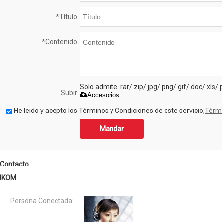
*
Título
*
Contenido
Solo admite .rar/.zip/.jpg/.png/.gif/.doc/.xls
Subir
Accesorios
He leido y acepto los Términos y Condiciones de este servicio,
Térmi
Mandar
Contacto
IKOM
Persona Conectada: