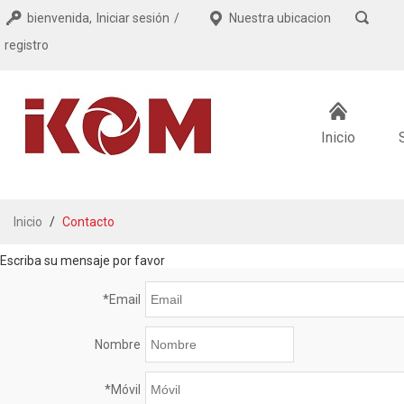
bienvenida,
Iniciar sesión
/
Nuestra ubicacion
registro
Inicio
Inicio
/
Contacto
Escriba su mensaje por favor
*
Email
Nombre
*
Móvil