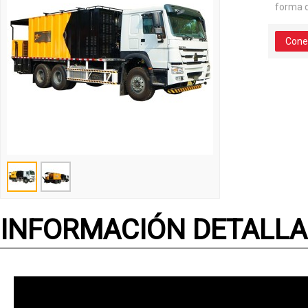
forma 
Cone
INFORMACIÓN DETALL