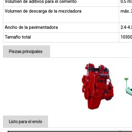
Volumen de aditivos para el cemento
0.5 m
Volumen de descarga de la mezcladora
máx. 
Ancho de la pavimentadora
2.4-4
Tamaño total
10350
Piezas principales
Listo para el envío