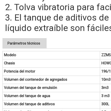
2. Tolva vibratoria para fac
3. El tanque de aditivos de
líquido extraíble son fácile
Parámetros técnicos
Modelo
ZZM5
Chasis
HOWO
Potencia del motor
196/1
Volumen del contenedor de agregados
10m3
Volumen del tanque de emulsión
3m3
Volumen del tanque de agua
3 m3
Volumen del tanque de aditivos
300L