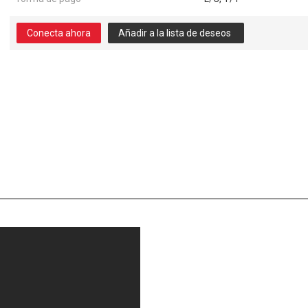
Conecta ahora
Añadir a la lista de deseos