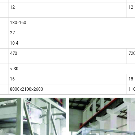
12
12
130-160
27
10.4
470
72
< 30
16
18
8000x2100x2600
11