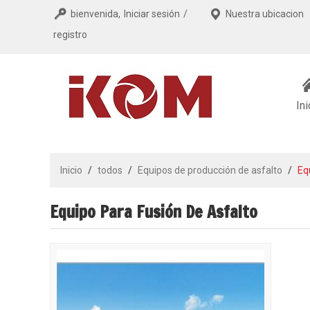
bienvenida,
Iniciar sesión
/
Nuestra ubicacion
registro
Ini
Inicio
/
todos
/
Equipos de producción de asfalto
/
Eq
Equipo Para Fusión De Asfalto