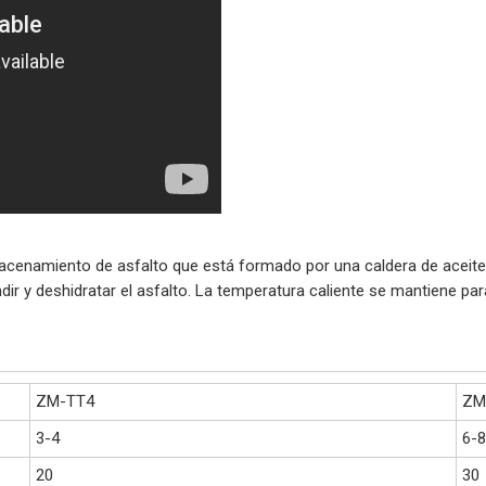
lmacenamiento de asfalto que está formado por una caldera de acei
ir y deshidratar el asfalto. La temperatura caliente se mantiene para
ZM-TT4
ZM
3-4
6-
20
30