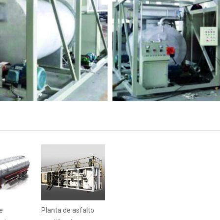
e
Planta de asfalto