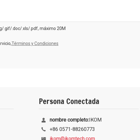
ng/.gif/.doc/.xls/.pdf, máximo 20M
vicio,
Términos y Condiciones
Persona Conectada
nombre completo:
IKOM
+86 0571-88260773
ikom@ikomtech.com