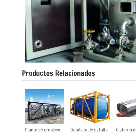
Productos Relacionados
Planta de emulsión
Depósito de asfalto
Cisterna d