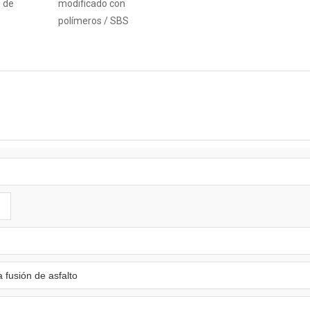
e de
modificado con
polímeros / SBS