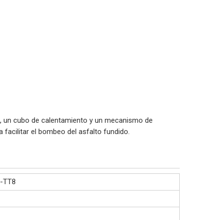
te, un cubo de calentamiento y un mecanismo de
 facilitar el bombeo del asfalto fundido.
-TT8
8