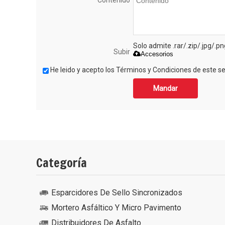
Solo admite .rar/.zip/.jpg/.p
Subir
Accesorios
He leido y acepto los Términos y Condiciones de este ser
Mandar
Categoría
Esparcidores De Sello Sincronizados
Mortero Asfáltico Y Micro Pavimento
Distribuidores De Asfalto