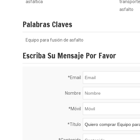
asfáltica
transport
asfalto
Palabras Claves
Equipo para fusión de asfalto
Escriba Su Mensaje Por Favor
*
Email
Nombre
*
Móvil
*
Título
*
Contenido