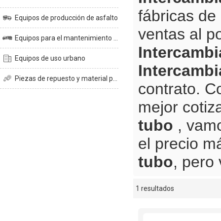
fábricas de
Equipos de producción de asfalto
ventas al p
Equipos para el mantenimiento de carreteras
Intercambi
Equipos de uso urbano
Intercambi
Piezas de repuesto y material para planta de asfalto
contrato. C
mejor cotiz
tubo
, vamo
el precio m
tubo
, pero
1 resultados
escaparate